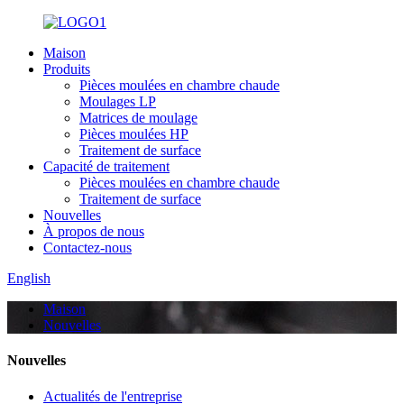
Maison
Produits
Pièces moulées en chambre chaude
Moulages LP
Matrices de moulage
Pièces moulées HP
Traitement de surface
Capacité de traitement
Pièces moulées en chambre chaude
Traitement de surface
Nouvelles
À propos de nous
Contactez-nous
English
Maison
Nouvelles
Nouvelles
Actualités de l'entreprise