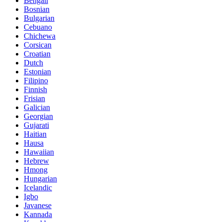
Bengali
Bosnian
Bulgarian
Cebuano
Chichewa
Corsican
Croatian
Dutch
Estonian
Filipino
Finnish
Frisian
Galician
Georgian
Gujarati
Haitian
Hausa
Hawaiian
Hebrew
Hmong
Hungarian
Icelandic
Igbo
Javanese
Kannada